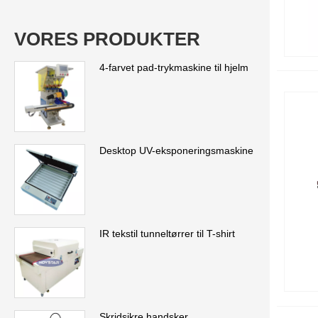
effektivitet.
VORES PRODUKTER
4-farvet pad-trykmaskine til hjelm
Desktop UV-eksponeringsmaskine
IR tekstil tunneltørrer til T-shirt
Skridsikre handsker