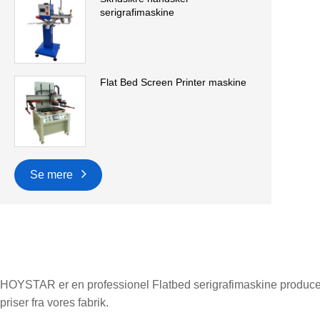
serigrafimaskine
Flat Bed Screen Printer maskine
Se mere
HOYSTAR er en professionel Flatbed serigrafimaskine producent 
priser fra vores fabrik.