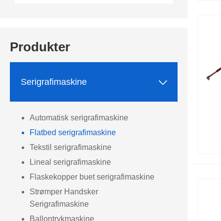
Produkter

Serigrafimaskine
Automatisk serigrafimaskine
Flatbed serigrafimaskine
Tekstil serigrafimaskine
Lineal serigrafimaskine
Flaskekopper buet serigrafimaskine
Strømper Handsker
Serigrafimaskine
Ballontrykmaskine