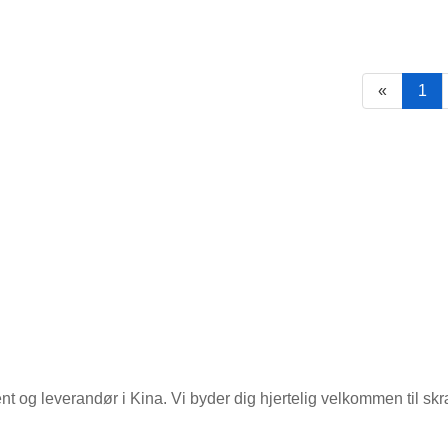
«
1
og leverandør i Kina. Vi byder dig hjertelig velkommen til skræ